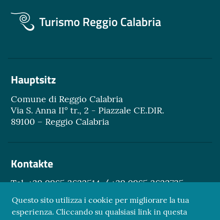
Turismo Reggio Calabria
Hauptsitz
Comune di Reggio Calabria
Via S. Anna II° tr., 2 - Piazzale CE.DIR.
89100 – Reggio Calabria
Kontakte
Tel. +39 0965 3622514 / +39 0965 3622735
Email.
turismo@reggiocal.it
Questo sito utilizza i cookie per migliorare la tua
esperienza. Cliccando su qualsiasi link in questa