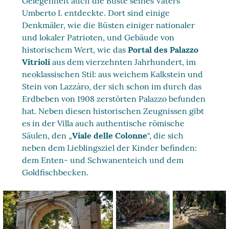
Gelegenheit auch die Büste seines Vaters
Umberto I. entdeckte. Dort sind einige
Denkmäler, wie die Büsten einiger nationaler
und lokaler Patrioten, und Gebäude von
historischem Wert, wie das
Portal des Palazzo
Vitrioli
aus dem vierzehnten Jahrhundert, im
neoklassischen Stil: aus weichem Kalkstein und
Stein von Lazzàro, der sich schon im durch das
Erdbeben von 1908 zerstörten Palazzo befunden
hat. Neben diesen historischen Zeugnissen gibt
es in der Villa auch authentische römische
Säulen, den „
Viale delle Colonne
“, die sich
neben dem Lieblingsziel der Kinder befinden:
dem Enten- und Schwanenteich und dem
Goldfischbecken.