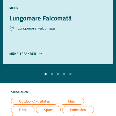
MEER
Lungomare Falcomatà
Lungomare Falcomatà
MEHR ERFAHREN
Siehe auch:
Outdoor-Aktivitäten
Meer
Berg
Sport
Einkaufen