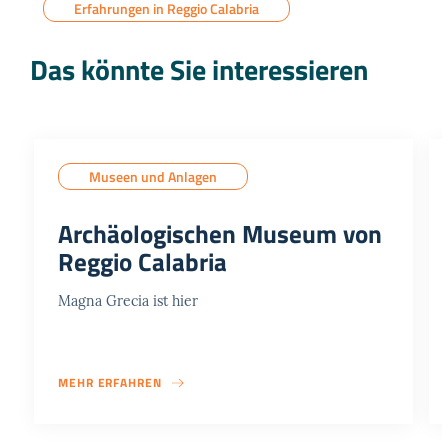
Erfahrungen in Reggio Calabria
Das könnte Sie interessieren
Museen und Anlagen
Archäologischen Museum von
Reggio Calabria
Magna Grecia ist hier
MEHR ERFAHREN