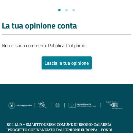
La tua opinione conta
Non ci sono commenti. Pubblica tu il primo.
Lascia la tua opinione
RC 1.1.1.D – SMARTTOURISM COMUNE DI REGGIO CALABRIA
"PROGETTO COFINANZIATO DALL'UNIONE EUROPEA - FONDI