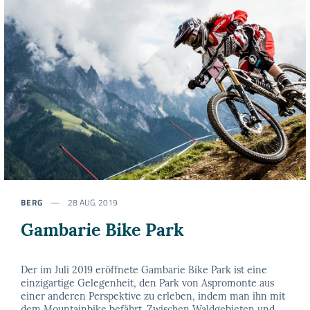
BERG
28 AUG. 2019
Gambarie Bike Park
Der im Juli 2019 eröffnete Gambarie Bike Park ist eine
einzigartige Gelegenheit, den Park von Aspromonte aus
einer anderen Perspektive zu erleben, indem man ihn mit
dem Mountainbike befährt. Zwischen Waldgebieten und