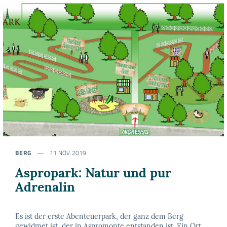
BERG
11 NOV. 2019
Aspropark: Natur und pur
Adrenalin
Es ist der erste Abenteuerpark, der ganz dem Berg
gewidmet ist, der in Aspromonte entstanden ist. Ein Ort