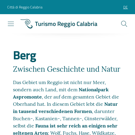
Città di Reggio Calabria
DE
Turismo Reggio Calabria
Berg
Zwischen Geschichte und Natur
Das Gebiet um Reggio ist nicht nur Meer,
sondern auch Land, mit dem
Nationalpark
Aspromonte
, der auf dem gesamten Gebiet die
Oberhand hat. In diesem Gebiet lebt die
Natur
in tausend verschiedenen Formen
, darunter
Buchen-, Kastanien-, Tannen-, Ginsterwälder,
selbst die
Fauna ist sehr reich an einigen sehr
seltenen Arten
: Wolf, Fuchs, Hase, Wildkatze,