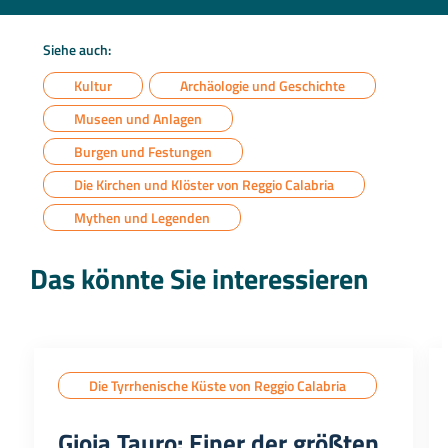
Siehe auch:
Kultur
Archäologie und Geschichte
Museen und Anlagen
Burgen und Festungen
Die Kirchen und Klöster von Reggio Calabria
Mythen und Legenden
Das könnte Sie interessieren
Die Tyrrhenische Küste von Reggio Calabria
Gioia Tauro: Einer der größten