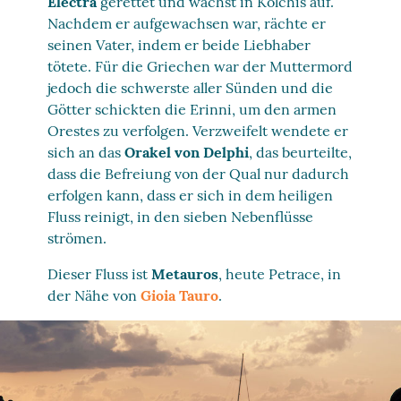
Electra
gerettet und wächst in Kolchis auf.
Nachdem er aufgewachsen war, rächte er
seinen Vater, indem er beide Liebhaber
tötete. Für die Griechen war der Muttermord
jedoch die schwerste aller Sünden und die
Götter schickten die Erinni, um den armen
Orestes zu verfolgen. Verzweifelt wendete er
sich an das
Orakel von Delphi
, das beurteilte,
dass die Befreiung von der Qual nur dadurch
erfolgen kann, dass er sich in dem heiligen
Fluss reinigt, in den sieben Nebenflüsse
strömen.
Dieser Fluss ist
Metauros
, heute Petrace, in
der Nähe von
Gioia Tauro
.