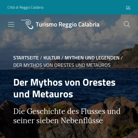
Città di Reggio Calabria
DE
Turismo Reggio Calabria
STARTSEITE
/
KULTUR
/
MYTHEN UND LEGENDEN
/
DER MYTHOS VON ORESTES UND METAUROS
Der Mythos von Orestes
und Metauros
Die Geschichte des Flusses und
seiner sieben Nebenflüsse