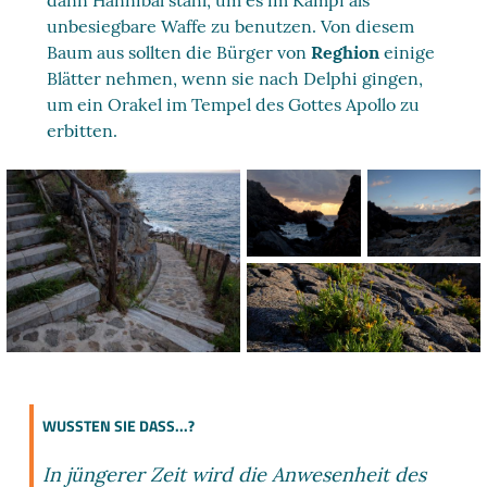
dann Hannibal stahl, um es im Kampf als
unbesiegbare Waffe zu benutzen. Von diesem
Baum aus sollten die Bürger von
Reghion
einige
Blätter nehmen, wenn sie nach Delphi gingen,
um ein Orakel im Tempel des Gottes Apollo zu
erbitten.
WUSSTEN SIE DASS...?
In jüngerer Zeit wird die Anwesenheit des