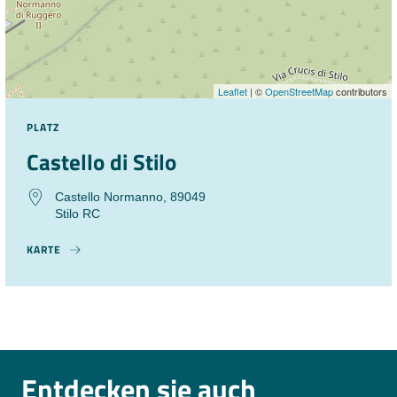
Leaflet
| ©
OpenStreetMap
contributors
PLATZ
Castello di Stilo
Castello Normanno, 89049
Stilo RC
KARTE
Entdecken sie auch