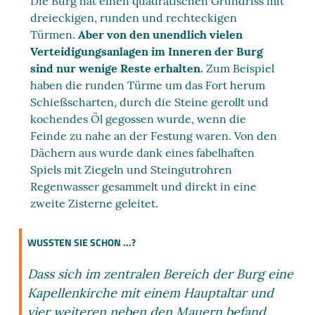
Die Burg hat einen quadratischen Grundriss mit
dreieckigen, runden und rechteckigen
Türmen.
Aber von den unendlich vielen
Verteidigungsanlagen im Inneren der Burg
sind nur wenige Reste erhalten.
Zum Beispiel
haben die runden Türme um das Fort herum
Schießscharten, durch die Steine gerollt und
kochendes Öl gegossen wurde, wenn die
Feinde zu nahe an der Festung waren. Von den
Dächern aus wurde dank eines fabelhaften
Spiels mit Ziegeln und Steingutrohren
Regenwasser gesammelt und direkt in eine
zweite Zisterne geleitet.
WUSSTEN SIE SCHON ...?
Dass sich im zentralen Bereich der Burg eine
Kapellenkirche mit einem Hauptaltar und
vier weiteren neben den Mauern befand.