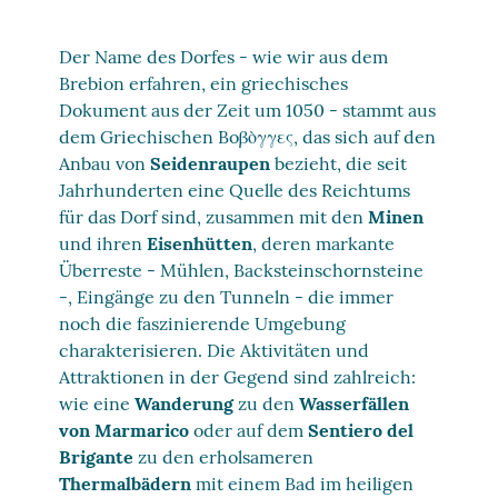
Der Name des Dorfes - wie wir aus dem
Brebion erfahren, ein griechisches
Dokument aus der Zeit um 1050 - stammt aus
dem Griechischen Boβὸγγες, das sich auf den
Anbau von
Seidenraupen
bezieht, die seit
Jahrhunderten eine Quelle des Reichtums
für das Dorf sind, zusammen mit den
Minen
und ihren
Eisenhütten
, deren markante
Überreste - Mühlen, Backsteinschornsteine
-, Eingänge zu den Tunneln - die immer
noch die faszinierende Umgebung
charakterisieren. Die Aktivitäten und
Attraktionen in der Gegend sind zahlreich:
wie eine
Wanderung
zu den
Wasserfällen
von Marmarico
oder auf dem
Sentiero del
Brigante
zu den erholsameren
Thermalbädern
mit einem Bad im heiligen