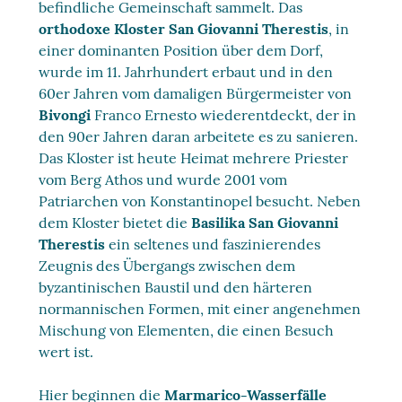
befindliche Gemeinschaft sammelt. Das
orthodoxe
Kloster San Giovanni Therestis
, in
einer dominanten Position über dem Dorf,
wurde im 11. Jahrhundert erbaut und in den
60er Jahren vom damaligen Bürgermeister von
Bivongi
Franco Ernesto wiederentdeckt, der in
den 90er Jahren daran arbeitete es zu sanieren.
Das Kloster ist heute Heimat mehrere Priester
vom Berg Athos und wurde 2001 vom
Patriarchen von Konstantinopel besucht. Neben
dem Kloster bietet die
Basilika San Giovanni
Therestis
ein seltenes und faszinierendes
Zeugnis des Übergangs zwischen dem
byzantinischen Baustil und den härteren
normannischen Formen, mit einer angenehmen
Mischung von Elementen, die einen Besuch
wert ist.
Hier beginnen die
Marmarico-Wasserfälle