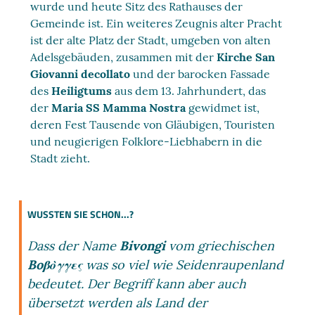
wurde und heute Sitz des Rathauses der
Gemeinde ist. Ein weiteres Zeugnis alter Pracht
ist der alte Platz der Stadt, umgeben von alten
Adelsgebäuden, zusammen mit der
Kirche San
Giovanni decollato
und der barocken Fassade
des
Heiligtums
aus dem 13. Jahrhundert, das
der
Maria SS Mamma Nostra
gewidmet ist,
deren Fest Tausende von Gläubigen, Touristen
und neugierigen Folklore-Liebhabern in die
Stadt zieht.
WUSSTEN SIE SCHON...?
Dass der Name
Bivongi
vom griechischen
Boβὸγγες
was so viel wie Seidenraupenland
bedeutet. Der Begriff kann aber auch
übersetzt werden als Land der