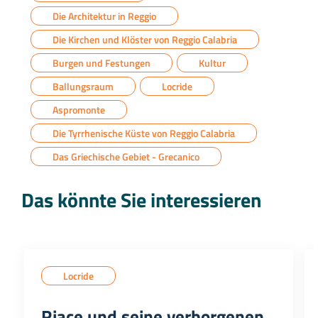
Die Architektur in Reggio
Die Kirchen und Klöster von Reggio Calabria
Burgen und Festungen
Kultur
Ballungsraum
Locride
Aspromonte
Die Tyrrhenische Küste von Reggio Calabria
Das Griechische Gebiet - Grecanico
Das könnte Sie interessieren
Locride
Riace und seine verborgenen