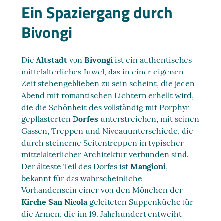
Ein Spaziergang durch
Bivongi
Die
Altstadt
von
Bivongi
ist ein authentisches
mittelalterliches Juwel, das in einer eigenen
Zeit stehengeblieben zu sein scheint, die jeden
Abend mit romantischen Lichtern erhellt wird,
die die Schönheit des vollständig mit Porphyr
gepflasterten
Dorfes
unterstreichen, mit seinen
Gassen, Treppen und Niveauunterschiede, die
durch steinerne Seitentreppen in typischer
mittelalterlicher Architektur verbunden sind.
Der älteste Teil des Dorfes ist
Mangioni
,
bekannt für das wahrscheinliche
Vorhandensein einer von den Mönchen der
Kirche San Nicola
geleiteten Suppenküche für
die Armen, die im 19. Jahrhundert entweiht