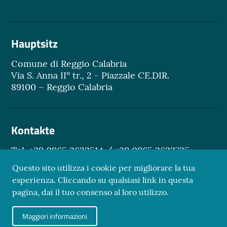
Hauptsitz
Comune di Reggio Calabria
Via S. Anna II° tr., 2 - Piazzale CE.DIR.
89100 – Reggio Calabria
Kontakte
Tel. +39 0965 3622514 / +39 0965 3622735
Email.
turismo@reggiocal.it
Questo sito utilizza i cookie per migliorare la tua
esperienza. Cliccando su qualsiasi link in questa
pagina, dai il tuo consenso al loro utilizzo.
Sezione Link Utili
Maggiori informazioni