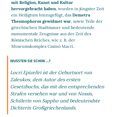
mit Religion, Kunst und Kultur
hervorgebracht haben
, wurden in jüngster Zeit
ein Heiligtum hinzugefügt, das
Demetra
Thesmophoros gewidmet war
, sowie Teile der
griechischen Stadtmauer und bedeutende
monumentale Zeugnisse aus der Zeit des
Römischen Reiches, wie z. B. der
Museumskomplex Casinò Macrì.
WUSSTEN SIE SCHON ...?
Locri Epizefiri ist der Geburtsort von
Zaleukos, dem Autor des ersten
Gesetzbuchs, das mit den entsprechenden
Strafen versehen war und von Nossis,
Schülerin von Sappho und bedeutendste
Dichterin Großgriechenlands.