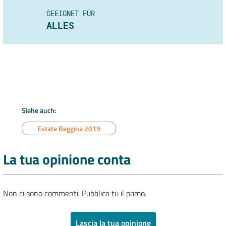
GEEIGNET FÜR
ALLES
Siehe auch:
Estate Reggina 2019
La tua opinione conta
Non ci sono commenti. Pubblica tu il primo.
Lascia la tua opinione