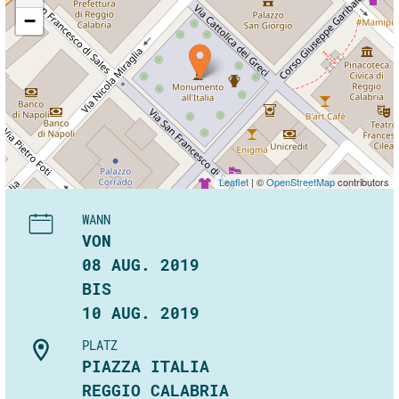
−
Leaflet
| ©
OpenStreetMap
contributors
WANN
VON
08 AUG. 2019
BIS
10 AUG. 2019
PLATZ
PIAZZA ITALIA
REGGIO CALABRIA