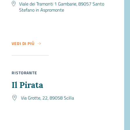
Viale dei Tramonti 1 Gambarie, 89057 Santo
Stefano in Aspromonte
VEDI DI PIÙ
SU IL BUCANEVE
RISTORANTE
Il Pirata
Via Grotte, 22, 89058 Scilla