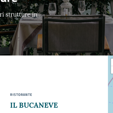
i strutture in
RISTORANTE
IL BUCANEVE