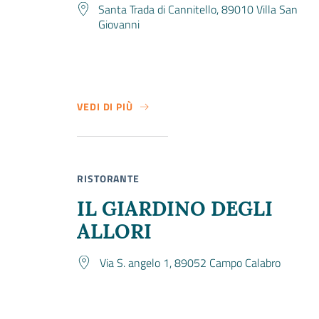
Santa Trada di Cannitello, 89010 Villa San
Giovanni
VEDI DI PIÙ
SU I DUE MARI
RISTORANTE
IL GIARDINO DEGLI
ALLORI
Via S. angelo 1, 89052 Campo Calabro