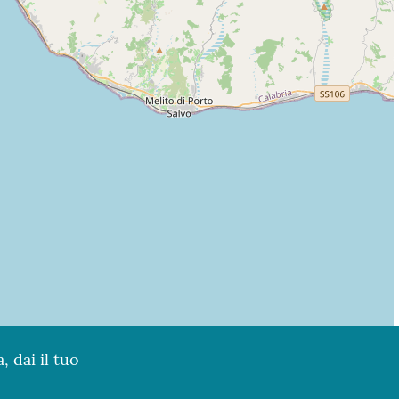
, dai il tuo