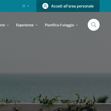
Accedi all'area personale
IT
orio
Esperienze
Pianifica il viaggio