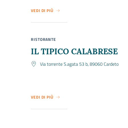
VEDI DI PIÙ
SU IL GIARDINO DEGLI ALLORI
RISTORANTE
IL TIPICO CALABRESE
Via torrente S.agata 53 b, 89060 Cardeto
VEDI DI PIÙ
SU IL TIPICO CALABRESE