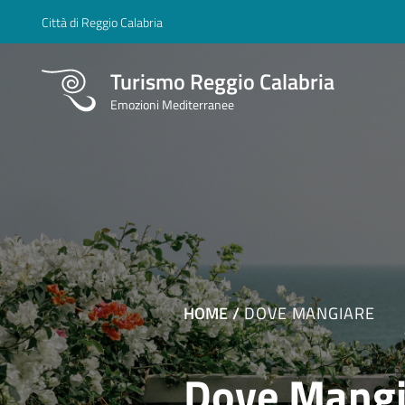
Città di Reggio Calabria
Turismo Reggio Calabria
Emozioni Mediterranee
HOME
DOVE MANGIARE
Dove Mangi