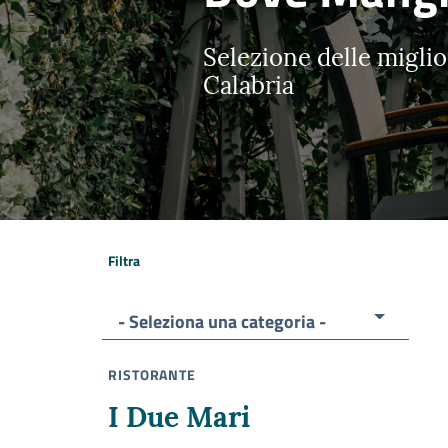
Selezione delle miglior
Calabria
Filtra
- Seleziona una categoria -
RISTORANTE
I Due Mari