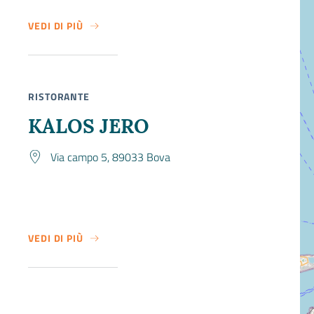
VEDI DI PIÙ
SU IL PIRATA
RISTORANTE
KALOS JERO
Via campo 5, 89033 Bova
VEDI DI PIÙ
SU KALOS JERO