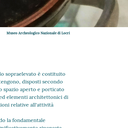
Museo Archeologico Nazionale di Locri
llo sopraelevato è costituito
ontengono, disposti secondo
o spazio aperto e porticato
ed elementi architettonici di
ni relative all'attività
ndo la fondamentale
ignificativamente ripensata