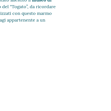
mo del “Togato”, da ricordare
alizzati con questo marmo
Magi appartenente a un