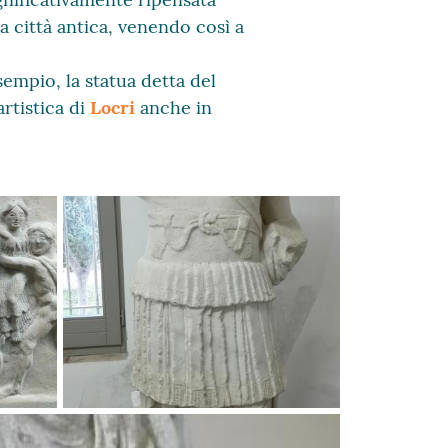
 città antica, venendo così a
sempio, la statua detta del
 artistica di
Locri
anche in