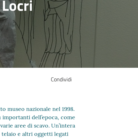
Locri
Condividi
ato museo nazionale nel 1998.
iù importanti dell’epoca, come
 varie aree di scavo. Un’intera
elaio e altri oggetti legati