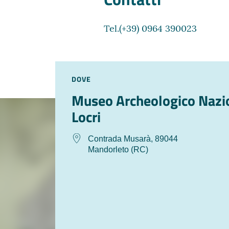
Tel.(+39) 0964 390023
DOVE
Museo Archeologico Nazio
Locri
Contrada Musarà, 89044
Mandorleto (RC)