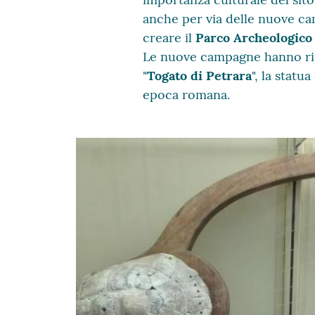
anche per via delle nuove ca
creare il
Parco Archeologico
Le nuove campagne hanno rip
"
Togato di Petrara
", la statua
epoca romana.