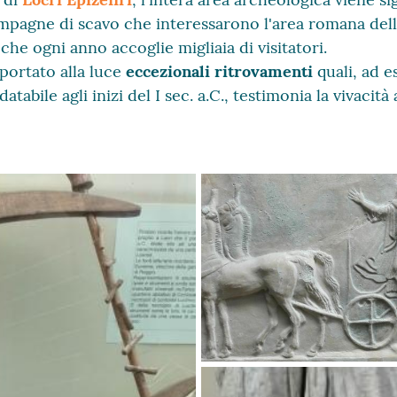
mpagne di scavo che interessarono l'area romana della
che ogni anno accoglie migliaia di visitatori.
ortato alla luce
eccezionali ritrovamenti
quali, ad e
 databile agli inizi del I sec. a.C., testimonia la vivacità