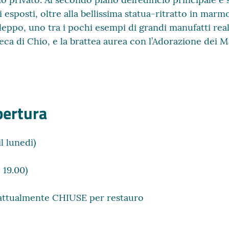
i esposti, oltre alla bellissima statua-ritratto in mar
Aleppo, uno tra i pochi esempi di grandi manufatti re
reca di Chio, e la brattea aurea con l’Adorazione dei 
apertura
il lunedì)
e 19.00)
 attualmente CHIUSE per restauro