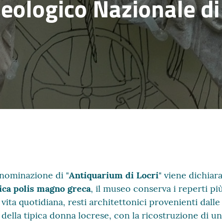
ologico Nazionale di 
enominazione di "
Antiquarium di Locri
" viene dichiar
ica polis magno greca
, il museo conserva i reperti p
 vita quotidiana, resti architettonici provenienti dalle
 della tipica donna locrese, con la ricostruzione di un t