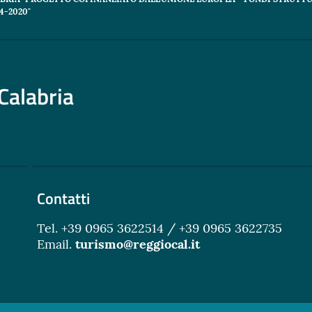
-2020"
Calabria
Contatti
Tel. +39 0965 3622514 / +39 0965 3622735
Email.
turismo@reggiocal.it