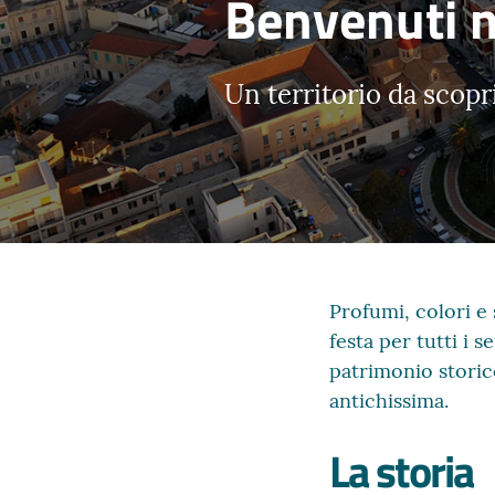
Benvenuti 
Un territorio da scopri
Profumi, colori e 
festa per tutti i 
patrimonio storico
antichissima.
La storia