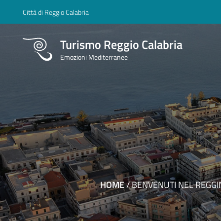
Città di Reggio Calabria
Turismo Reggio Calabria
Emozioni Mediterranee
HOME
/
BENVENUTI NEL REGGI