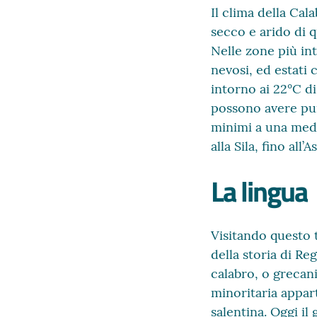
Il clima della Cal
secco e arido di q
Nelle zone più int
nevosi, ed estati
intorno ai 22°C di
possono avere pun
minimi a una medi
alla Sila, fino all
La lingua
Visitando questo t
della storia di Re
calabro, o grecan
minoritaria appart
salentina. Oggi il