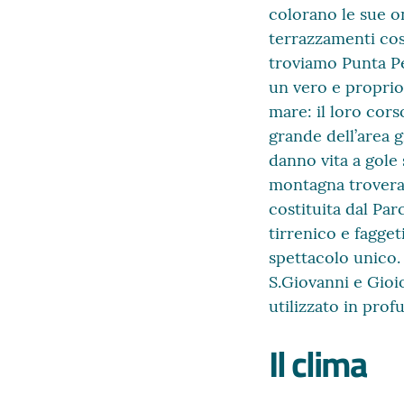
colorano le sue o
terrazzamenti cost
troviamo Punta Pel
un vero e proprio 
mare: il loro cors
grande dell’area 
danno vita a gole
montagna troveran
costituita dal Par
tirrenico e fagge
spettacolo unico. 
S.Giovanni e Gioio
utilizzato in prof
Il clima