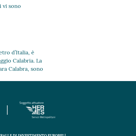
i vi sono
ro d’Italia, è
ggio Calabria. La
nara Calabra, sono
RALI E DI INVESTIMENTO EUROPEI |