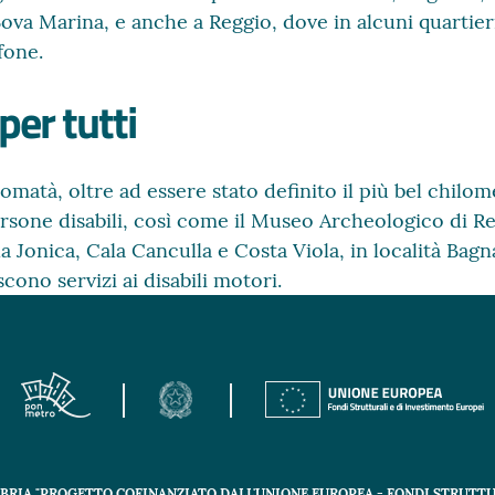
ova Marina, e anche a Reggio, dove in alcuni quartier
fone.
 per tutti
matà, oltre ad essere stato definito il più bel chilomet
ersone disabili, così come il Museo Archeologico di Re
a Jonica, Cala Canculla e Costa Viola, in località Bag
scono servizi ai disabili motori.
ABRIA "PROGETTO COFINANZIATO DALL'UNIONE EUROPEA - FONDI STRUTTU