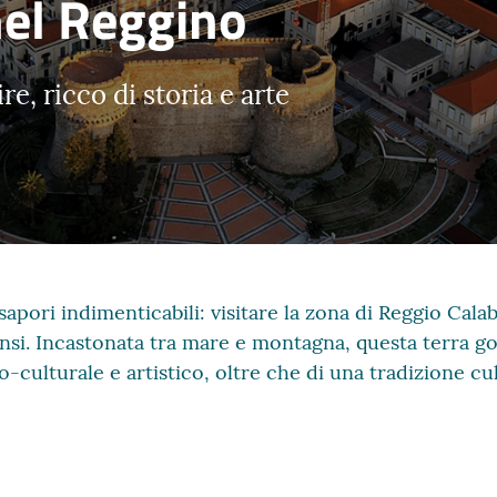
nel Reggino
re, ricco di storia e arte
sapori indimenticabili: visitare la zona di Reggio Cala
sensi. Incastonata tra mare e montagna, questa terra g
-culturale e artistico, oltre che di una tradizione cul