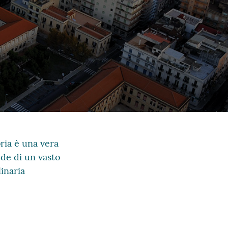
bria è una vera
ode di un vasto
inaria