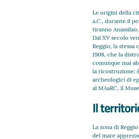
Le origini della c
a.C., durante il 
tiranno Anassilao,
Dal XV secolo ven
Reggio; la stessa
1908, che la dist
comunque mai abb
la ricostruzione: 
archeologici di e
al MAaRC, il Muse
Il territori
La zona di Reggio 
del mare apprezze