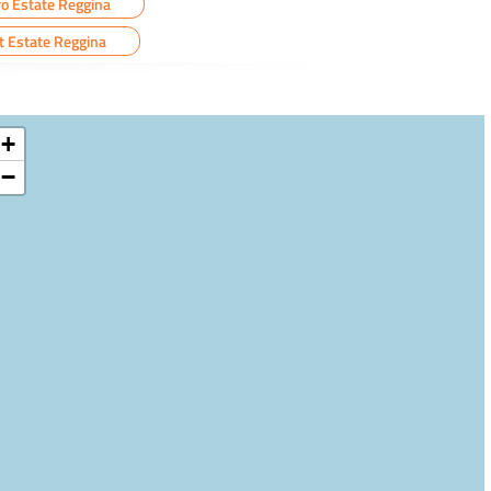
ro Estate Reggina
t Estate Reggina
+
−