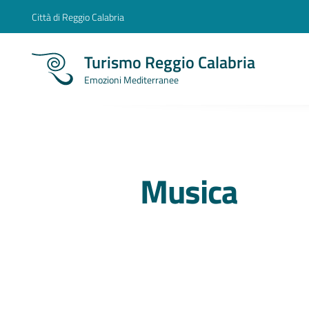
Città di Reggio Calabria
Turismo Reggio Calabria
Emozioni Mediterranee
Musica