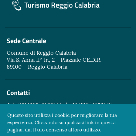
Turismo Reggio Calabria
Sede Centrale
Comune di Reggio Calabria
Via S. Anna II° tr., 2 - Piazzale CE.DIR.
89100 – Reggio Calabria
Contatti
Tel. +39 0965 3622514 / +39 0965 3622735
Email.
turismo@reggiocal.it
Questo sito utilizza i cookie per migliorare la tua
esperienza. Cliccando su qualsiasi link in questa
pagina, dai il tuo consenso al loro utilizzo.