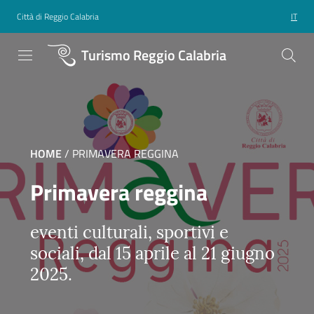
Città di Reggio Calabria
IT
Turismo Reggio Calabria
HOME
/
PRIMAVERA REGGINA
Primavera reggina
eventi culturali, sportivi e
sociali, dal 15 aprile al 21 giugno
2025.