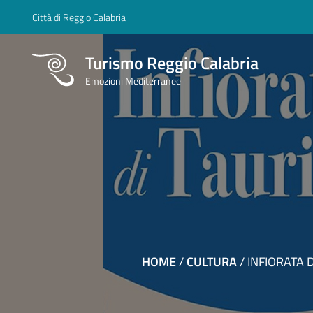
Città di Reggio Calabria
Turismo Reggio Calabria
Emozioni Mediterranee
HOME
/
CULTURA
/
INFIORATA 