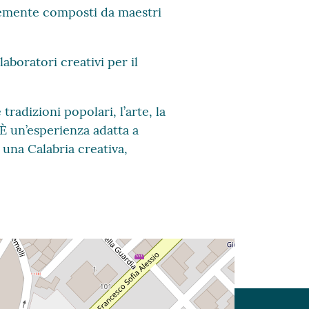
entemente composti da maestri
aboratori creativi per il
radizioni popolari, l’arte, la
 È un’esperienza adatta a
e una Calabria creativa,