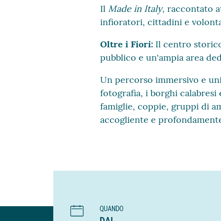
Il
Made in Italy
, raccontato a
infioratori, cittadini e volon
Oltre i Fiori:
Il centro storico
pubblico e un'ampia area dedi
Un percorso immersivo e unico.
fotografia, i borghi calabresi
famiglie, coppie, gruppi di am
accogliente e profondamente l
QUANDO
DAL