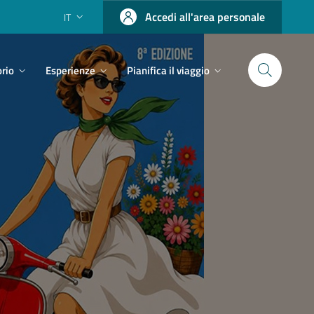
Accedi all'area personale
IT
orio
Esperienze
Pianifica il viaggio