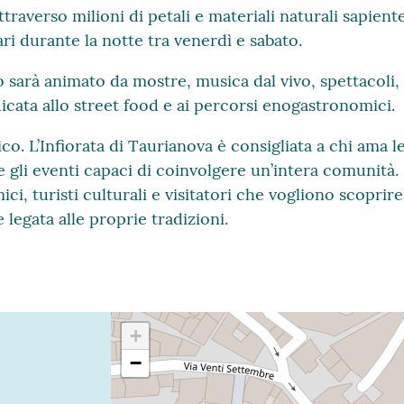
ttraverso milioni di petali e materiali naturali sapi
tari durante la notte tra venerdì e sabato.
 sarà animato da mostre, musica dal vivo, spettacoli, l
cata allo street food e ai percorsi enogastronomici.
 L’Infiorata di Taurianova è consigliata a chi ama le t
 e gli eventi capaci di coinvolgere un’intera comunità.
ici, turisti culturali e visitatori che vogliono scoprir
egata alle proprie tradizioni.
+
−