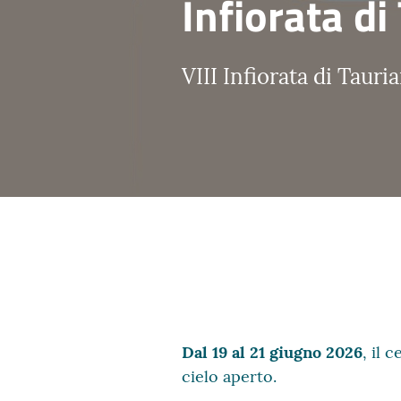
Infiorata d
VIII Infiorata di Tauri
Dal 19 al 21 giugno 2026
, il 
cielo aperto.