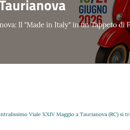
i Taurianova
anova: Il "Made in Italy" in un Tappeto di P
centralissimo Viale XXIV Maggio a Taurianova (RC) si 