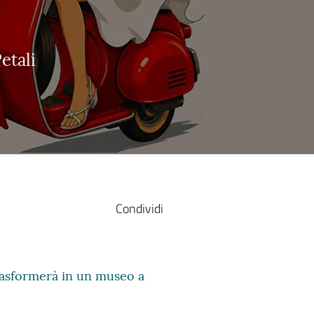
etali
Condividi
trasformerà in un museo a