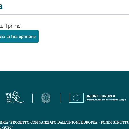
a
u il primo.
cia la tua opinione
ABRIA "PROGETTO COFINANZIATO DALL'UNIONE EUROPEA - FONDI STRUTTU
-2020"