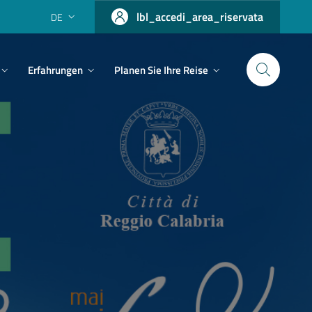
lbl_accedi_area_riservata
DE
Erfahrungen
Planen Sie Ihre Reise