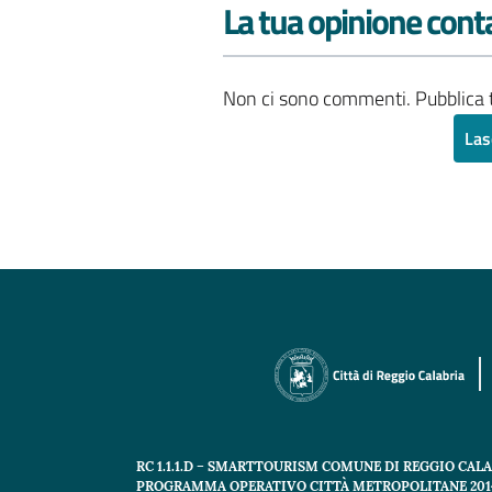
La tua opinione cont
Non ci sono commenti. Pubblica t
Las
RC 1.1.1.D – SMARTTOURISM COMUNE DI REGGIO CAL
PROGRAMMA OPERATIVO CITTÀ METROPOLITANE 2014