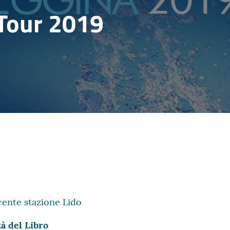
 Tour 2019
ente stazione Lido
tà del Libro