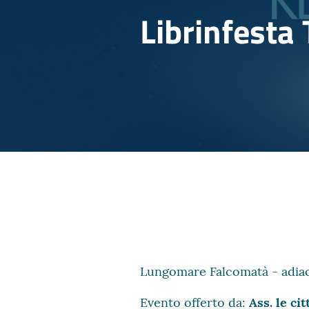
Librinfesta
Lungomare Falcomatà - adiac
Evento offerto da:
Ass. le cit