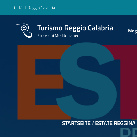
Città di Reggio Calabria
Turismo Reggio Calabria
Ma
Mag
Emozioni Mediterranee
na
STARTSEITE
/
ESTATE REGGINA