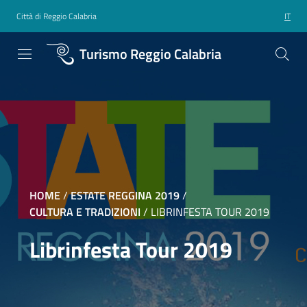
Città di Reggio Calabria
IT
Turismo Reggio Calabria
HOME
/
ESTATE REGGINA 2019
/
CULTURA E TRADIZIONI
/
LIBRINFESTA TOUR 2019
Librinfesta Tour 2019