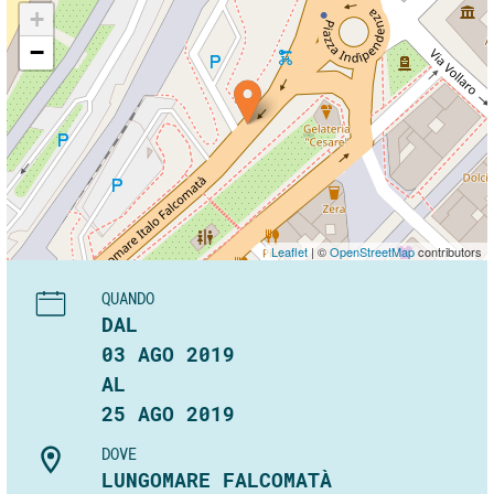
+
−
Leaflet
| ©
OpenStreetMap
contributors
QUANDO
DAL
03 AGO 2019
AL
25 AGO 2019
DOVE
LUNGOMARE FALCOMATÀ