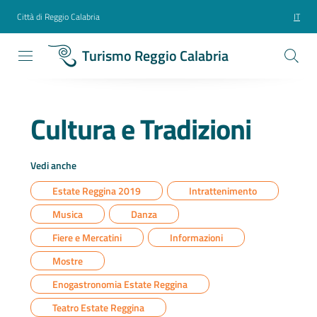
Città di Reggio Calabria
IT
Turismo Reggio Calabria
Cultura e Tradizioni
Vedi anche
Estate Reggina 2019
Intrattenimento
Musica
Danza
Fiere e Mercatini
Informazioni
Mostre
Enogastronomia Estate Reggina
Teatro Estate Reggina