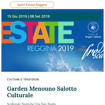
Sport Estate Reggina
15 Giu 2019
|
08 Set 2019
CULTURA E TRADIZIONI
Garden Menouno Salotto
Culturale
Scalinate Storiche Via San Paolo