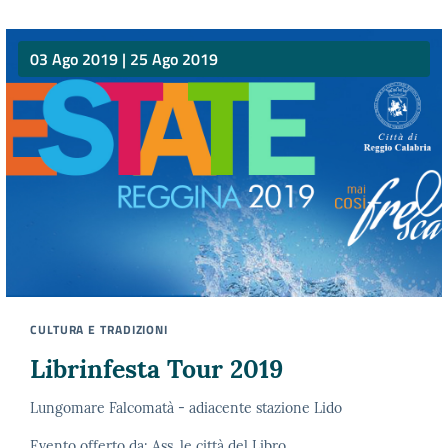
03 Ago 2019
|
25 Ago 2019
CULTURA E TRADIZIONI
Librinfesta Tour 2019
Lungomare Falcomatà - adiacente stazione Lido
Evento offerto da: Ass. le città del Libro