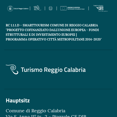
RC 1.1.1.D – SMARTTOURISM COMUNE DI REGGIO CALABRIA
"PROGETTO COFINANZIATO DALL'UNIONE EUROPEA - FONDI
STRUTTURALI E DI INVESTIMENTO EUROPEI |
PROGRAMMA OPERATIVO CITTÀ METROPOLITANE 2014-2020"
Turismo Reggio Calabria
Hauptsitz
Comune di Reggio Calabria
Via S. Anna II° tr., 2 - Piazzale CE.DIR.