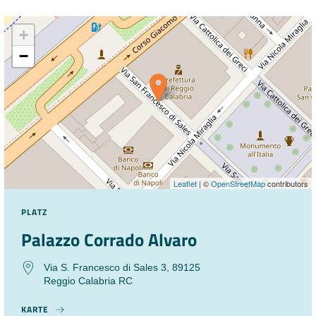
+
−
Leaflet
| ©
OpenStreetMap
contributors
PLATZ
Palazzo Corrado Alvaro
Via S. Francesco di Sales 3, 89125
Reggio Calabria RC
KARTE