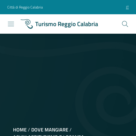
Città di Reggio Calabria
IT
Turismo Reggio Calabria
HOME
/
DOVE MANGIARE
/