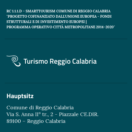
RC 1.1.1.D – SMARTTOURISM COMUNE DI REGGIO CALABRIA
"PROGETTO COFINANZIATO DALL'UNIONE EUROPEA - FONDI
STRUTTURALI E DI INVESTIMENTO EUROPEI |
PROGRAMMA OPERATIVO CITTÀ METROPOLITANE 2014-2020"
Turismo Reggio Calabria
Hauptsitz
Comune di Reggio Calabria
Via S. Anna II° tr., 2 - Piazzale CE.DIR.
89100 – Reggio Calabria