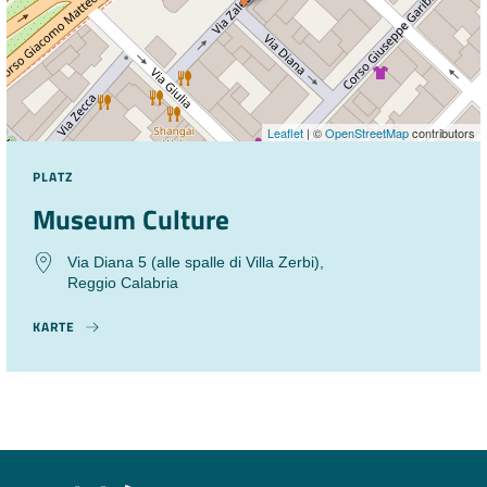
Leaflet
| ©
OpenStreetMap
contributors
PLATZ
Museum Culture
Via Diana 5 (alle spalle di Villa Zerbi),
Reggio Calabria
KARTE