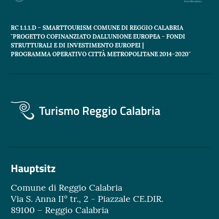
RC 1.1.1.D – SMARTTOURISM COMUNE DI REGGIO CALABRIA
"PROGETTO COFINANZIATO DALL'UNIONE EUROPEA - FONDI
STRUTTURALI E DI INVESTIMENTO EUROPEI |
PROGRAMMA OPERATIVO CITTÀ METROPOLITANE 2014-2020"
Turismo Reggio Calabria
Hauptsitz
Comune di Reggio Calabria
Via S. Anna II° tr., 2 - Piazzale CE.DIR.
89100 – Reggio Calabria