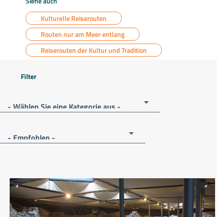
Siehe auch
Kulturelle Reiserouten
Routen nur am Meer entlang
Reiserouten der Kultur und Tradition
Filter
- Wählen Sie eine Kategorie aus -
- Empfohlen -