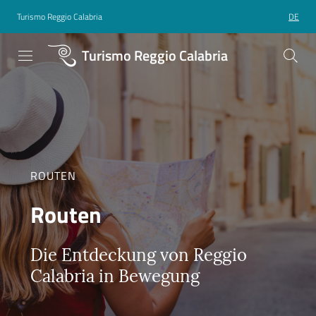
Turismo Reggio Calabria
DE
Turismo Reggio Calabria
ROUTEN
Routen
Die Entdeckung von Reggio
Calabria in Bewegung