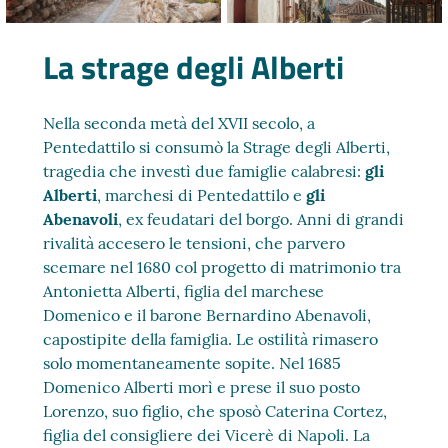
La strage degli Alberti
Nella seconda metà del XVII secolo, a
Pentedattilo si consumò la Strage degli Alberti,
tragedia che investì due famiglie calabresi:
gli
Alberti
, marchesi di Pentedattilo e
gli
Abenavoli
, ex feudatari del borgo. Anni di grandi
rivalità accesero le tensioni, che parvero
scemare nel 1680 col progetto di matrimonio tra
Antonietta Alberti, figlia del marchese
Domenico e il barone Bernardino Abenavoli,
capostipite della famiglia. Le ostilità rimasero
solo momentaneamente sopite. Nel 1685
Domenico Alberti morì e prese il suo posto
Lorenzo, suo figlio, che sposò Caterina Cortez,
figlia del consigliere dei Vicerè di Napoli. La