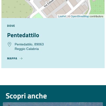
Leaflet
| ©
OpenStreetMap
contributors
DOVE
Pentedattilo
Pentedattilo, 89063
Reggio Calabria
MAPPA
Scopri anche