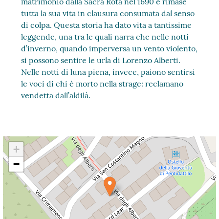
matrimonio dalla Sacra Rota nel 1690 e rimase
tutta la sua vita in clausura consumata dal senso
di colpa. Questa storia ha dato vita a tantissime
leggende, una tra le quali narra che nelle notti
d’inverno, quando imperversa un vento violento,
si possono sentire le urla di Lorenzo Alberti.
Nelle notti di luna piena, invece, paiono sentirsi
le voci di chi è morto nella strage: reclamano
vendetta dall’aldilà.
+
−