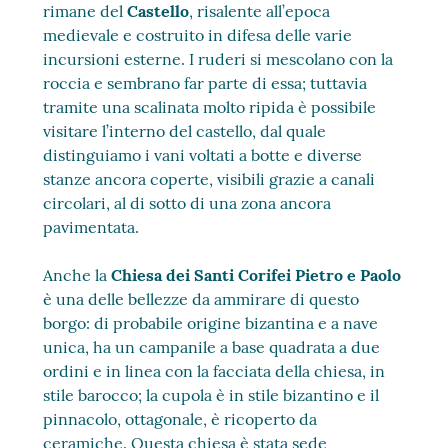
rimane del
Castello
, risalente all’epoca
medievale e costruito in difesa delle varie
incursioni esterne. I ruderi si mescolano con la
roccia e sembrano far parte di essa; tuttavia
tramite una scalinata molto ripida è possibile
visitare l’interno del castello, dal quale
distinguiamo i vani voltati a botte e diverse
stanze ancora coperte, visibili grazie a canali
circolari, al di sotto di una zona ancora
pavimentata.
Anche la
Chiesa dei Santi Corifei Pietro e Paolo
è una delle bellezze da ammirare di questo
borgo: di probabile origine bizantina e a nave
unica, ha un campanile a base quadrata a due
ordini e in linea con la facciata della chiesa, in
stile barocco; la cupola è in stile bizantino e il
pinnacolo, ottagonale, è ricoperto da
ceramiche. Questa chiesa è stata sede