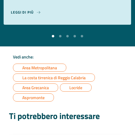
LEGGI DI PIÙ
Vedi anche:
Area Metropolitana
La costa tirrenica di Reggio Calabria
Area Grecanica
Locride
Aspromonte
Ti potrebbero interessare