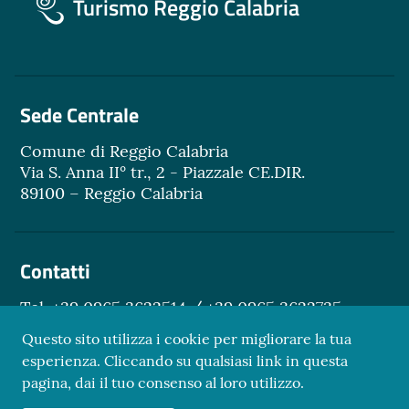
Turismo Reggio Calabria
Sede Centrale
Comune di Reggio Calabria
Via S. Anna II° tr., 2 - Piazzale CE.DIR.
89100 – Reggio Calabria
Contatti
Tel. +39 0965 3622514 / +39 0965 3622735
Email.
turismo@reggiocal.it
Questo sito utilizza i cookie per migliorare la tua
esperienza. Cliccando su qualsiasi link in questa
pagina, dai il tuo consenso al loro utilizzo.