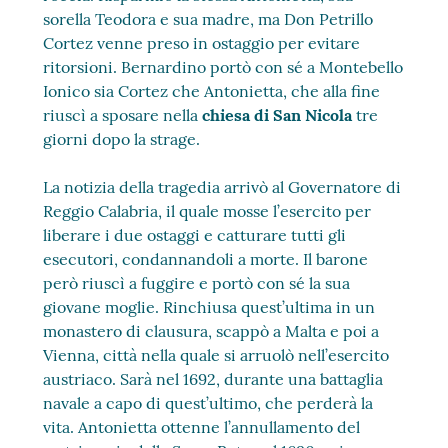
sorella Teodora e sua madre, ma Don Petrillo
Cortez venne preso in ostaggio per evitare
ritorsioni. Bernardino portò con sé a Montebello
Ionico sia Cortez che Antonietta, che alla fine
riuscì a sposare nella
chiesa di San Nicola
tre
giorni dopo la strage.
La notizia della tragedia arrivò al Governatore di
Reggio Calabria, il quale mosse l’esercito per
liberare i due ostaggi e catturare tutti gli
esecutori, condannandoli a morte. Il barone
però riuscì a fuggire e portò con sé la sua
giovane moglie. Rinchiusa quest’ultima in un
monastero di clausura, scappò a Malta e poi a
Vienna, città nella quale si arruolò nell’esercito
austriaco. Sarà nel 1692, durante una battaglia
navale a capo di quest’ultimo, che perderà la
vita. Antonietta ottenne l’annullamento del