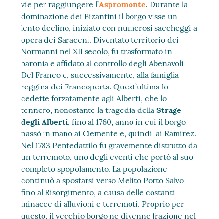
vie per raggiungere l’
Aspromonte
. Durante la
dominazione dei Bizantini il borgo visse un
lento declino, iniziato con numerosi saccheggi a
opera dei Saraceni. Diventato territorio dei
Normanni nel XII secolo, fu trasformato in
baronia e affidato al controllo degli Abenavoli
Del Franco e, successivamente, alla famiglia
reggina dei Francoperta. Quest’ultima lo
cedette forzatamente agli Alberti, che lo
tennero, nonostante la tragedia della
Strage
degli Alberti
, fino al 1760, anno in cui il borgo
passò in mano ai Clemente e, quindi, ai Ramirez.
Nel 1783 Pentedattilo fu gravemente distrutto da
un terremoto, uno degli eventi che portò al suo
completo spopolamento. La popolazione
continuò a spostarsi verso Melito Porto Salvo
fino al Risorgimento, a causa delle costanti
minacce di alluvioni e terremoti. Proprio per
questo, il vecchio borgo ne divenne frazione nel