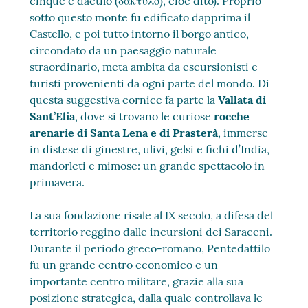
cinque e dactilo (δάκτυλο), cioè dito). Proprio
sotto questo monte fu edificato dapprima il
Castello, e poi tutto intorno il borgo antico,
circondato da un paesaggio naturale
straordinario, meta ambita da escursionisti e
turisti provenienti da ogni parte del mondo. Di
questa suggestiva cornice fa parte la
Vallata di
Sant’Elia
, dove si trovano le curiose
rocche
arenarie di Santa Lena e di Prasterà
, immerse
in distese di ginestre, ulivi, gelsi e fichi d’India,
mandorleti e mimose: un grande spettacolo in
primavera.
La sua fondazione risale al IX secolo, a difesa del
territorio reggino dalle incursioni dei Saraceni.
Durante il periodo greco-romano, Pentedattilo
fu un grande centro economico e un
importante centro militare, grazie alla sua
posizione strategica, dalla quale controllava le