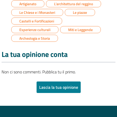
Artigianato
L’architettura del reggino
Le Chiese e i Monasteri
Le piazze
Castelli e Fortificazioni
Esperienze culturali
Miti e Leggende
Archeologia e Storia
La tua opinione conta
Non ci sono commenti. Pubblica tu il primo.
Lascia la tua opinione