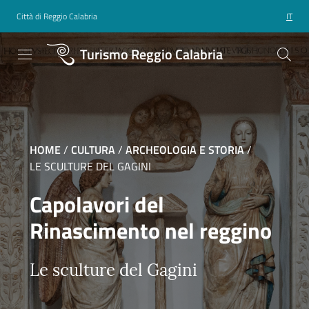
Città di Reggio Calabria
IT
Turismo Reggio Calabria
HOME
/
CULTURA
/
ARCHEOLOGIA E STORIA
/
LE SCULTURE DEL GAGINI
Capolavori del
Rinascimento nel reggino
Le sculture del Gagini