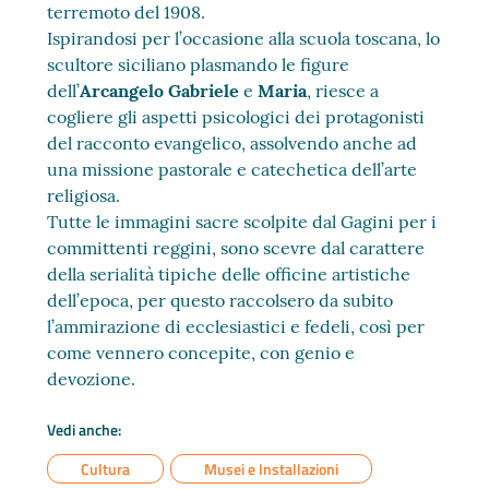
terremoto del 1908.
Ispirandosi per l’occasione alla scuola toscana, lo
scultore siciliano plasmando le figure
dell’
Arcangelo Gabriele
e
Maria
, riesce a
cogliere gli aspetti psicologici dei protagonisti
del racconto evangelico, assolvendo anche ad
una missione pastorale e catechetica dell’arte
religiosa.
Tutte le immagini sacre scolpite dal Gagini per i
committenti reggini, sono scevre dal carattere
della serialità tipiche delle officine artistiche
dell’epoca, per questo raccolsero da subito
l’ammirazione di ecclesiastici e fedeli, così per
come vennero concepite, con genio e
devozione.
Vedi anche:
Cultura
Musei e Installazioni