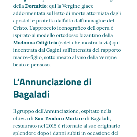
della
Dormitio
; qui la Vergine giace
addormentata sul letto di morte attorniata dagli
apostoli e protetta dall’alto dall’immagine del
Cristo. L’approccio iconografico dell’opera è
ispirato al modello ortodosso bizantino della
Madonna Odigitria
(colei che mostra la via) qui
incentrata dal Gagini sull’intensità del rapporto
madre-figlio, sottolineato al viso della Vergine
beato e pensoso.
L’Annunciazione di
Bagaladi
Il gruppo dell’Annunciazione, ospitato nella
chiesa di
San Teodoro Martire
di Bagaladi,
restaurato nel 2015 è ritornato al suo originario
splendore dopo i danni subiti in occasione del