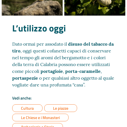
L’utilizzo oggi
Dato ormai per assodato il
disuso del tabacco da
tiro
, oggi questi cofanetti capaci di conservare
nel tempo gli aromi del bergamotto e i colori
della terra di Calabria possono essere utilizzati
come piccoli
portagioie
,
porta-caramelle
,
portaspezie
o per qualsiasi altro oggetto al quale
vogliate dare una profumata “casa”.
Vedi anche:
Cultura
Le piazze
Le Chiese e i Monasteri
Archeologia e Storia