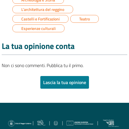
L’architettura del reggino
Castelli e Fortificazioni
Teatro
Esperienze culturali
La tua opinione conta
Non ci sono commenti. Pubblica tu il primo.
Lascia la tua opinione