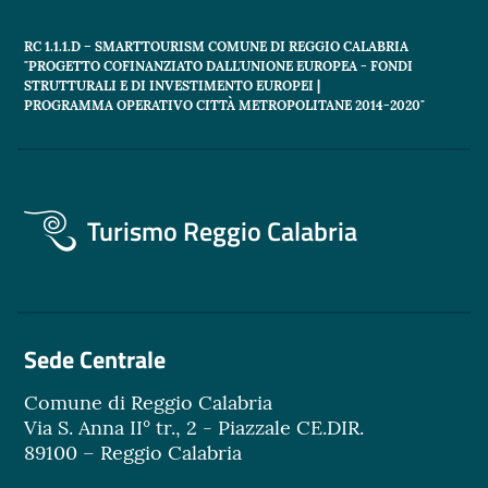
RC 1.1.1.D – SMARTTOURISM COMUNE DI REGGIO CALABRIA
"PROGETTO COFINANZIATO DALL'UNIONE EUROPEA - FONDI
STRUTTURALI E DI INVESTIMENTO EUROPEI |
PROGRAMMA OPERATIVO CITTÀ METROPOLITANE 2014-2020"
Turismo Reggio Calabria
Sede Centrale
Comune di Reggio Calabria
Via S. Anna II° tr., 2 - Piazzale CE.DIR.
89100 – Reggio Calabria