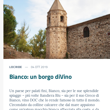
LOCRIDE
04 OTT 2019
Bianco: un borgo diVino
Un paese per palati fini, Bianco, sia per le sue splendide
spiagge – più volte Bandiera Blu – sia per il suo Greco di
Bianco, vino DOC che lo rende famoso in tutto il mondo.
Circondato da colline calcaree che dal mare appaiono
come un’estesa macchia bianca affacciata alla costa, e da