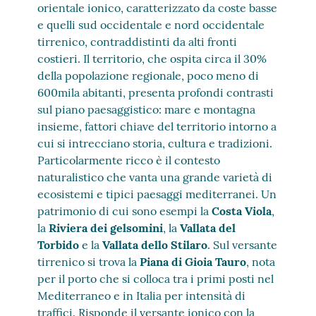
orientale ionico, caratterizzato da coste basse
e quelli sud occidentale e nord occidentale
tirrenico, contraddistinti da alti fronti
costieri. Il territorio, che ospita circa il 30%
della popolazione regionale, poco meno di
600mila abitanti, presenta profondi contrasti
sul piano paesaggistico: mare e montagna
insieme, fattori chiave del territorio intorno a
cui si intrecciano storia, cultura e tradizioni.
Particolarmente ricco è il contesto
naturalistico che vanta una grande varietà di
ecosistemi e tipici paesaggi mediterranei. Un
patrimonio di cui sono esempi la
Costa Viola
,
la
Riviera dei gelsomini
, la
Vallata del
Torbido
e la
Vallata dello Stilaro
. Sul versante
tirrenico si trova la
Piana di Gioia Tauro
, nota
per il porto che si colloca tra i primi posti nel
Mediterraneo e in Italia per intensità di
traffici. Risponde il versante ionico con la