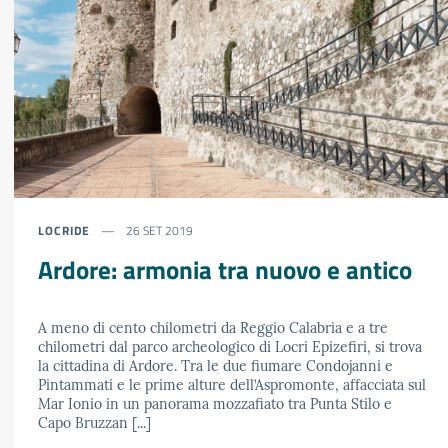
LOCRIDE
26 SET 2019
Ardore: armonia tra nuovo e antico
A meno di cento chilometri da Reggio Calabria e a tre
chilometri dal parco archeologico di Locri Epizefiri, si trova
la cittadina di Ardore. Tra le due fiumare Condojanni e
Pintammati e le prime alture dell’Aspromonte, affacciata sul
Mar Ionio in un panorama mozzafiato tra Punta Stilo e
Capo Bruzzan [...]