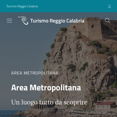
Turismo Reggio Calabria
IT
Turismo Reggio Calabria
AREA METROPOLITANA
Area Metropolitana
Un luogo tutto da scoprire