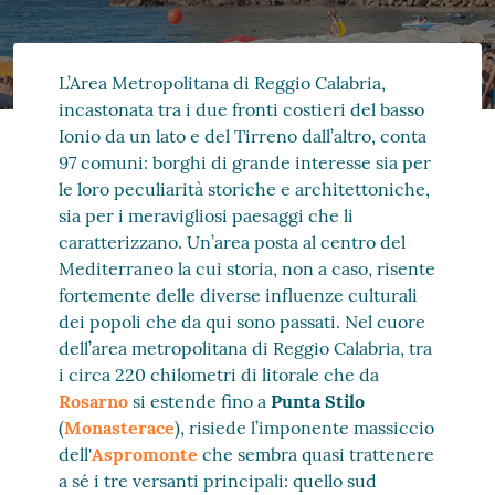
L’Area Metropolitana di Reggio Calabria,
incastonata tra i due fronti costieri del basso
Ionio da un lato e del Tirreno dall’altro, conta
97 comuni: borghi di grande interesse sia per
le loro peculiarità storiche e architettoniche,
sia per i meravigliosi paesaggi che li
caratterizzano. Un’area posta al centro del
Mediterraneo la cui storia, non a caso, risente
fortemente delle diverse influenze culturali
dei popoli che da qui sono passati. Nel cuore
dell’area metropolitana di Reggio Calabria, tra
i circa 220 chilometri di litorale che da
Rosarno
si estende fino a
Punta Stilo
(
Monasterace
), risiede l’imponente massiccio
dell'
Aspromonte
che sembra quasi trattenere
a sé i tre versanti principali: quello sud