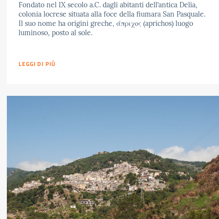
Fondato nel IX secolo a.C. dagli abitanti dell’antica Delia,
colonia locrese situata alla foce della fiumara San Pasquale.
Il suo nome ha origini greche, άπριχος (aprichos) luogo
luminoso, posto al sole.
LEGGI DI PIÙ