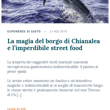
ESPERIENZE DI GUSTO
21 AGO 2019
La magia del borgo di Chianalea
e l’imperdibile street food
La scoperta dei suggestivi vicoli marinari nasconde
un'esperienza gastronomica indimenticabile: il panino al
pesce spada
Le serate estive assumono un fascino e un'atmosfera
magiche e indimenticabili se si sceglie di trascorrerle lungo
le viuzze strette e praticamente immerse nel mar Tirreno
di Ch [...]
LEGGI DI PIÙ