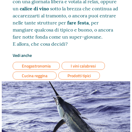
con una giornata libera e votata al relax, oppure
un
calice di vino
sotto la brezza che continua ad
accarezzarti al tramonto, o ancora puoi entrare
nelle tante strutture per
fare festa
, per
mangiare qualcosa di tipico e buono, o ancora
fare notte fonda come un super-giovane.
E allora, che cosa decidi?
Vedi anche
Enogastronomia
I vini calabresi
Cucina reggina
Prodotti tipici