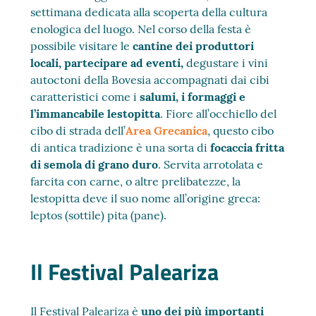
settimana dedicata alla scoperta della cultura
enologica del luogo. Nel corso della festa è
possibile visitare le
cantine dei produttori
locali, partecipare ad eventi,
degustare i vini
autoctoni della Bovesia accompagnati dai cibi
caratteristici come i
salumi, i formaggi e
l’immancabile lestopitta
. Fiore all’occhiello del
cibo di strada dell’
Area Grecanica
, questo cibo
di antica tradizione è una sorta di
focaccia fritta
di semola di grano duro
. Servita arrotolata e
farcita con carne, o altre prelibatezze, la
lestopitta deve il suo nome all’origine greca:
leptos (sottile) pita (pane).
Il Festival Paleariza
Il Festival Paleariza è
uno dei più importanti