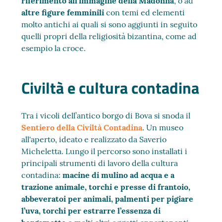
riferimento all’immagine della Madonna
, o ad
altre figure femminili
con temi ed elementi
molto antichi ai quali si sono aggiunti in seguito
quelli propri della religiosità bizantina, come ad
esempio la croce.
Civiltà e cultura contadina
Tra i vicoli dell’antico borgo di Bova si snoda il
Sentiero della Civiltà Contadina
. Un museo
all'aperto, ideato e realizzato da Saverio
Micheletta. Lungo il percorso sono installati i
principali strumenti di lavoro della cultura
contadina:
macine di mulino ad acqua e a
trazione animale, torchi e presse di frantoio,
abbeveratoi per animali, palmenti per pigiare
l’uva, torchi per estrarre l’essenza di