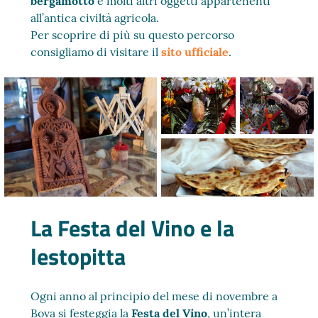
bergamotto
e molti altri oggetti appartenenti
all’antica civiltà agricola.
Per scoprire di più su questo percorso
consigliamo di visitare il
sito ufficiale
.
La Festa del Vino e la
lestopitta
Ogni anno al principio del mese di novembre a
Bova si festeggia la
Festa del Vino
, un’intera