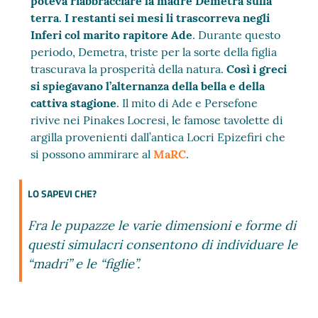
poteva riabbracciare la madre Demetra sulla
terra
.
I restanti sei mesi li trascorreva negli
Inferi col marito rapitore Ade
. Durante questo
periodo, Demetra, triste per la sorte della figlia
trascurava la prosperità della natura.
Così i greci
si spiegavano l’alternanza della bella e della
cattiva stagione
. Il mito di Ade e Persefone
rivive nei Pinakes Locresi, le famose tavolette di
argilla provenienti dall’antica Locri Epizefiri che
si possono ammirare al
MaRC
.
LO SAPEVI CHE?
Fra le pupazze le varie dimensioni e forme di
questi simulacri consentono di individuare le
“madri” e le “figlie”.