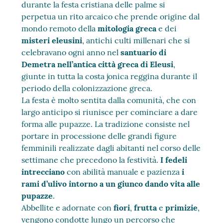
durante la festa cristiana delle palme si
perpetua un rito arcaico che prende origine dal
mondo remoto della
mitologia greca
e dei
misteri eleusini
, antichi culti millenari che si
celebravano ogni anno nel
santuario di
Demetra nell’antica città greca di Eleusi
,
giunte in tutta la costa jonica reggina durante il
periodo della colonizzazione greca.
La festa è molto sentita dalla comunità, che con
largo anticipo si riunisce per cominciare a dare
forma alle pupazze. La tradizione consiste nel
portare in processione delle grandi figure
femminili realizzate dagli abitanti nel corso delle
settimane che precedono la festività.
I fedeli
intrecciano
con abilità manuale e pazienza
i
rami d’ulivo intorno a un giunco dando vita alle
pupazze
.
Abbellite e adornate con
fiori
,
frutta
e
primizie
,
vengono condotte lungo un percorso che