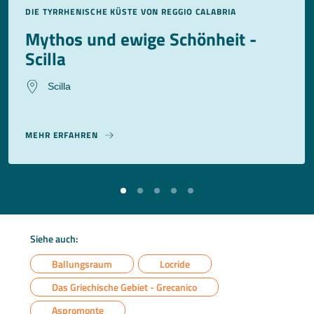
DIE TYRRHENISCHE KÜSTE VON REGGIO CALABRIA
Mythos und ewige Schönheit -
Scilla
Scilla
MEHR ERFAHREN
Siehe auch:
Ballungsraum
Locride
Das Griechische Gebiet - Grecanico
Aspromonte