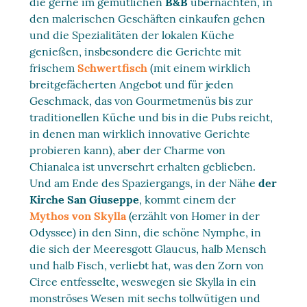
die gerne im gemütlichen
B&B
übernachten, in
den malerischen Geschäften einkaufen gehen
und die Spezialitäten der lokalen Küche
genießen, insbesondere die Gerichte mit
frischem
Schwertfisch
(mit einem wirklich
breitgefächerten Angebot und für jeden
Geschmack, das von Gourmetmenüs bis zur
traditionellen Küche und bis in die Pubs reicht,
in denen man wirklich innovative Gerichte
probieren kann), aber der Charme von
Chianalea ist unversehrt erhalten geblieben.
Und am Ende des Spaziergangs, in der Nähe
der
Kirche San Giuseppe
, kommt einem der
Mythos von Skylla
(erzählt von Homer in der
Odyssee) in den Sinn, die schöne Nymphe, in
die sich der Meeresgott Glaucus, halb Mensch
und halb Fisch, verliebt hat, was den Zorn von
Circe entfesselte, weswegen sie Skylla in ein
monströses Wesen mit sechs tollwütigen und