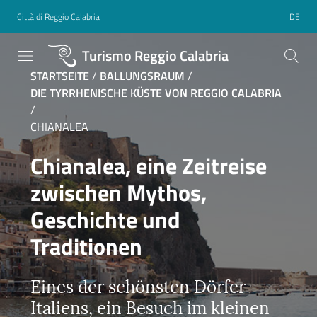
Città di Reggio Calabria
DE
Turismo Reggio Calabria
STARTSEITE
/
BALLUNGSRAUM
/
DIE TYRRHENISCHE KÜSTE VON REGGIO CALABRIA
/
CHIANALEA
Chianalea, eine Zeitreise
zwischen Mythos,
Geschichte und
Traditionen
Eines der schönsten Dörfer
Italiens, ein Besuch im kleinen