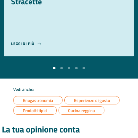
Stracette
LEGGI DI PIÙ
Vedi anche:
Enogastronomia
Esperienze di gusto
Prodotti tipici
Cucina reggina
La tua opinione conta