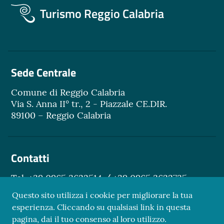
Turismo Reggio Calabria
Sede Centrale
Comune di Reggio Calabria
Via S. Anna II° tr., 2 - Piazzale CE.DIR.
89100 – Reggio Calabria
Contatti
Tel. +39 0965 3622514 / +39 0965 3622735
Email.
turismo@reggiocal.it
Questo sito utilizza i cookie per migliorare la tua
esperienza. Cliccando su qualsiasi link in questa
pagina, dai il tuo consenso al loro utilizzo.