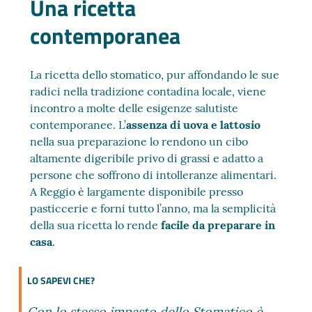
Una ricetta
contemporanea
La ricetta dello stomatico, pur affondando le sue
radici nella tradizione contadina locale, viene
incontro a molte delle esigenze salutiste
contemporanee. L’
assenza di uova e lattosio
nella sua preparazione lo rendono un cibo
altamente digeribile privo di grassi e adatto a
persone che soffrono di intolleranze alimentari.
A Reggio è largamente disponibile presso
pasticcerie e forni tutto l’anno, ma la semplicità
della sua ricetta lo rende
facile da preparare in
casa
.
LO SAPEVI CHE?
Con lo stesso impasto dello Stomatico è